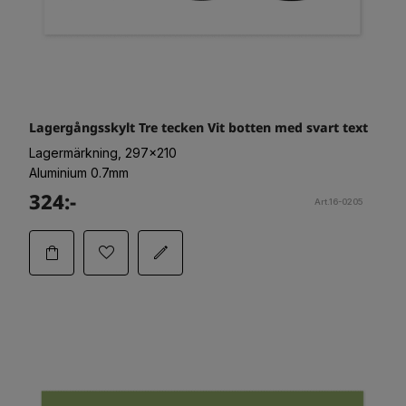
Lagergångsskylt Tre tecken Vit botten med svart text
Lagermärkning, 297x210
Aluminium 0.7mm
324:-
Art.16-0205