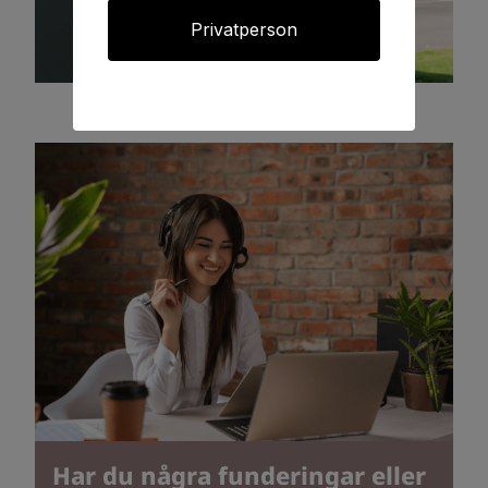
Privatperson
Har du några funderingar eller