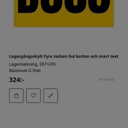
Lagergångsskylt Fyra tecken Gul botten och svart text
Lagermärkning, 297x210
Aluminium 0.7mm
324:-
Art.16-0203