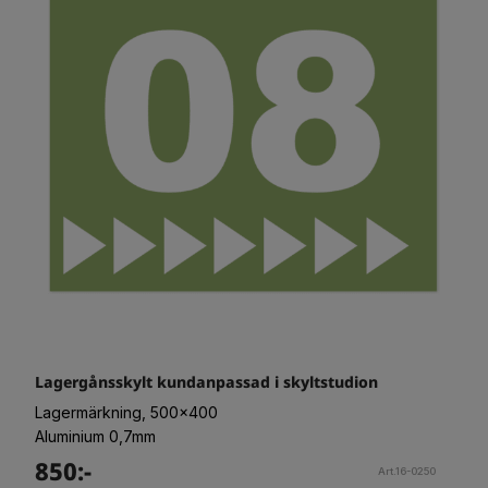
Lagergånsskylt kundanpassad i skyltstudion
Lagermärkning, 500x400
Aluminium 0,7mm
850:-
Art.16-0250