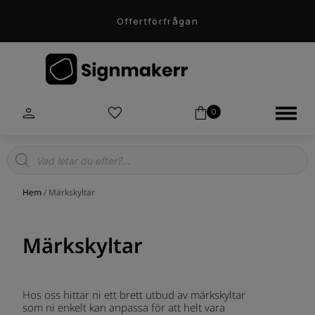
Offertförfrågan
0
Products
search
Hem
/ Märkskyltar
Märkskyltar
Hos oss hittar ni ett brett utbud av märkskyltar
som ni enkelt kan anpassa för att helt vara