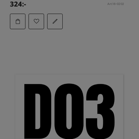
324:-
Art.16-0202