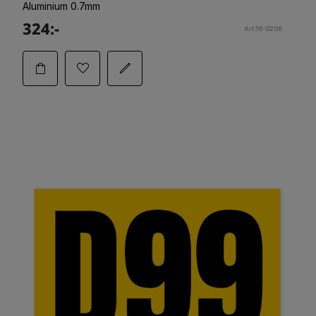
Aluminium 0.7mm
324:-
Art.16-0206