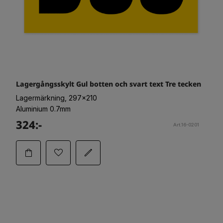
Lagergångsskylt Gul botten och svart text Tre tecken
Lagermärkning, 297x210
Aluminium 0.7mm
324:-
Art.16-0201