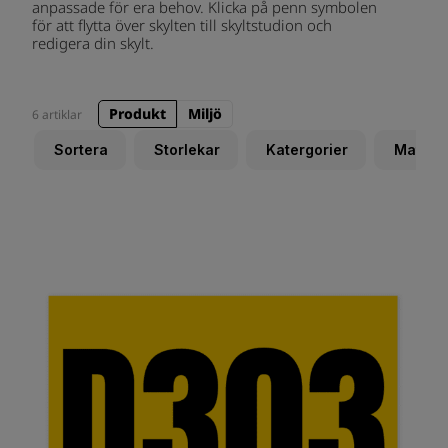
anpassade för era behov. Klicka på penn symbolen
för att flytta över skylten till skyltstudion och
redigera din skylt.
Produkt
Miljö
6 artiklar
Sortera
Storlekar
Katergorier
Materia