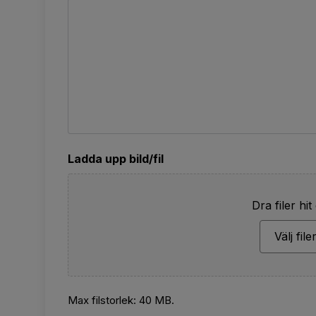
Ladda upp bild/fil
Dra filer hit 
Välj file
Max filstorlek: 40 MB.