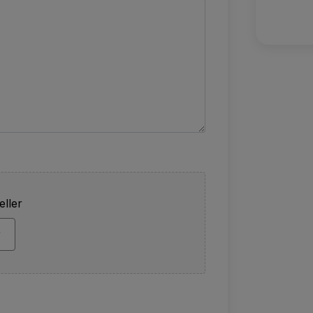
eller
r