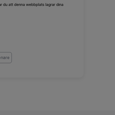
r du att denna webbplats lagrar dina
enare