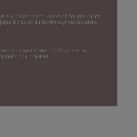
rt eller oklart ibland - tveka därför inte på att
älpa dig så att du får rätt skylt på rätt plats.
 med lokala kontor. Hos oss får ni personlig
 genom hela projektet.