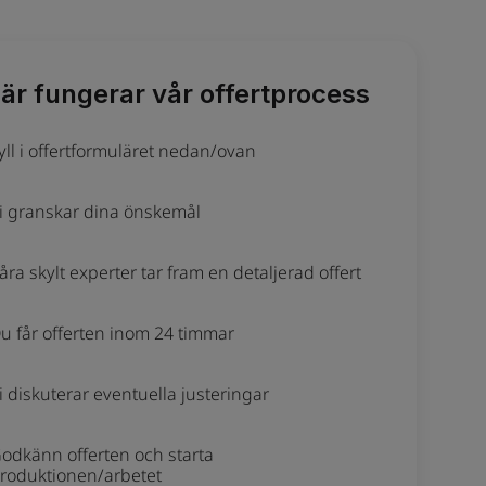
är fungerar vår offertprocess
yll i offertformuläret nedan/ovan
i granskar dina önskemål
åra skylt experter tar fram en detaljerad offert
u får offerten inom 24 timmar
i diskuterar eventuella justeringar
odkänn offerten och starta
roduktionen/arbetet