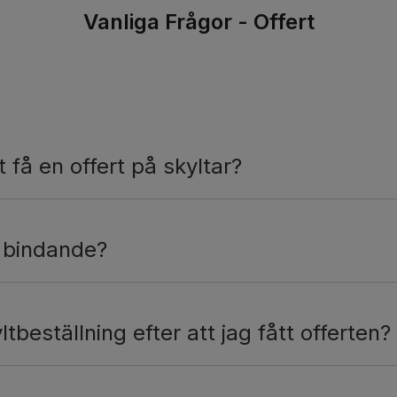
Vanliga Frågor - Offert
t få en offert på skyltar?
r bindande?
tbeställning efter att jag fått offerten?