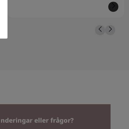
nderingar eller frågor?