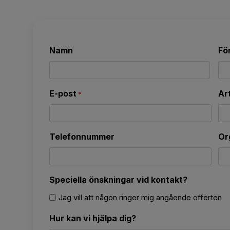
Namn
Fö
Namn
Na
E-post
Ar
*
Telefonnummer
Or
Speciella önskningar vid kontakt?
Jag vill att någon ringer mig angående offerten
Hur kan vi hjälpa dig?