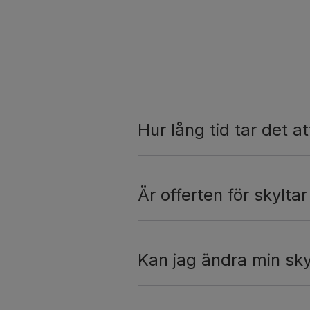
Hur lång tid tar det at
Är offerten för skylta
Kan jag ändra min skyl