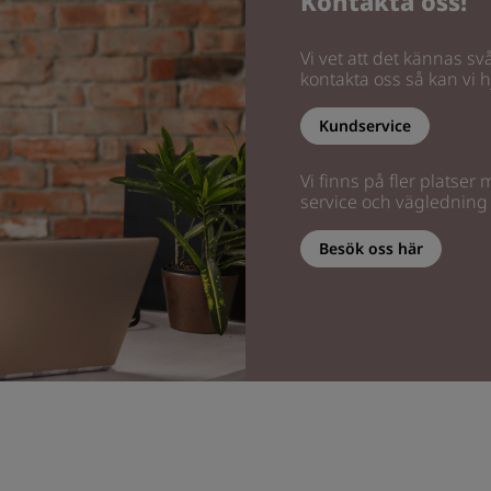
Kontakta oss!
Vi vet att det kännas svå
kontakta oss så kan vi hj
Kundservice
Vi finns på fler platser
service och vägledning
Besök oss här