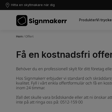
Hitta en skyltmakare när dig
Produkter
Vi trycke
Hem
/ Offert
Få en kostnadsfri offer
Behöver du en professionell skylt för ditt företag elle
Hos Signmakerr erbjuder vi standard och skräddars
kvalitet. Fyll i vårt enkla offertformulär och få en ko
inom 24 timmar.
Ifall det skulle vara brådskande eller att ni önskar a
inte på att ringa oss på: 0512-159 00