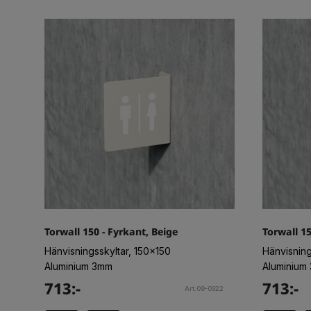
Torwall 150 - Fyrkant, Beige
Torwall 15
Hänvisningsskyltar, 150x150
Hänvisning
Aluminium 3mm
Aluminium
713:-
713:-
Art.09-0322