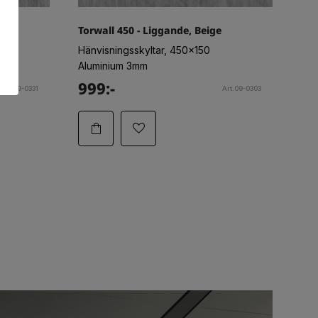
Torwall 450 - Liggande, Beige
Hänvisningsskyltar, 450x150
Aluminium 3mm
999:-
Art.09-0331
Art.09-0303