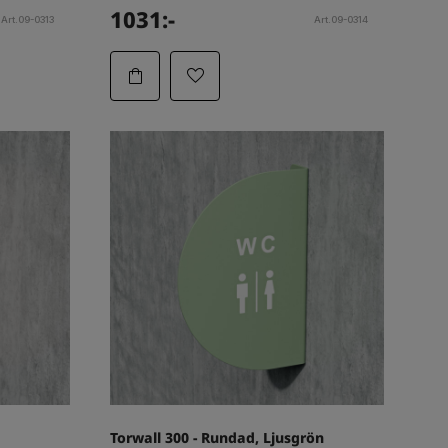
1031:-
Art.09-0313
Art.09-0314
Torwall 300 - Rundad, Ljusgrön