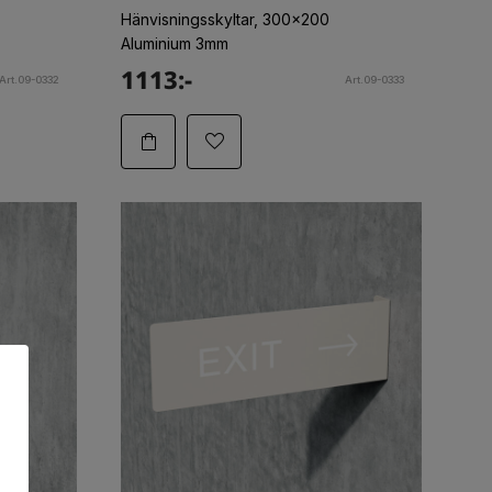
Hänvisningsskyltar, 300x200
Aluminium 3mm
1113:-
Art.09-0332
Art.09-0333