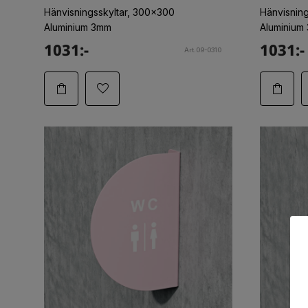
Hänvisningsskyltar, 300x300
Hänvisnin
Aluminium 3mm
Aluminium
1031:-
1031:-
Art.09-0310