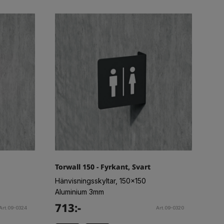
Torwall 150 - Fyrkant, Svart
Hänvisningsskyltar, 150x150
Aluminium 3mm
713:-
Art.09-0324
Art.09-0320