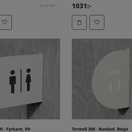
1031:-
Art.09-0312
0 - Fyrkant, Vit
Torwall 300 - Rundad, Beige