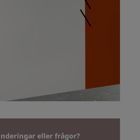
nderingar eller frågor?