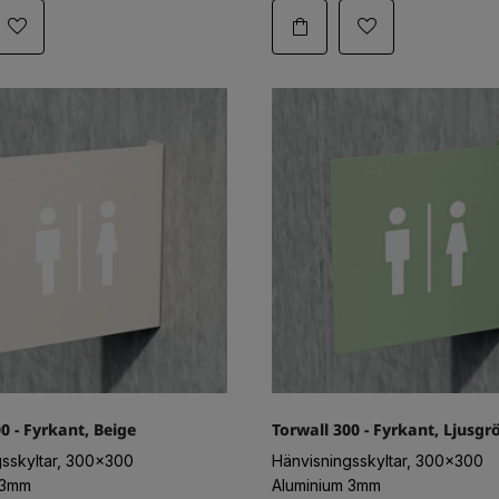
0 - Fyrkant, Beige
Torwall 300 - Fyrkant, Ljusgr
gsskyltar, 300x300
Hänvisningsskyltar, 300x300
 3mm
Aluminium 3mm