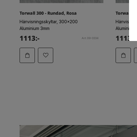
Torwall 300 - Rundad, Rosa
Torwall 3
Hänvisningsskyltar, 300x200
Hänvisnin
Aluminium 3mm
Aluminium
1113:-
1113:-
Art.09-0334